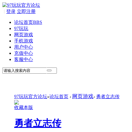
|
登录
立即注册
论坛首页
BBS
97玩玩
网页游戏
手机游戏
用户中心
充值中心
客服中心
网页游戏
97玩玩官方论坛
»
论坛首页
›
›
勇者立志传
收藏本版
勇者立志传