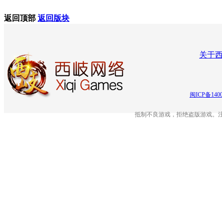
返回顶部
返回版块
关于
闽ICP备140
抵制不良游戏，拒绝盗版游戏。